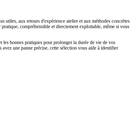
lus utiles, aux retours d'expérience atelier et aux méthodes concrètes
ter pratique, compréhensible et directement exploitable, même si vous
 et les bonnes pratiques pour prolonger la durée de vie de vos
s avez une panne précise, cette sélection vous aide à identifier