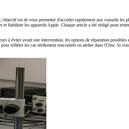
 L'objectif est de vous permettre d'accéder rapidement aux conseils les p
 et fiabiliser les appareils Apple. Chaque article a été rédigé pour res
urs à éviter avant une intervention, les options de réparation possibles
our refléter les cas réellement rencontrés en atelier dans l'Oise. Si vou