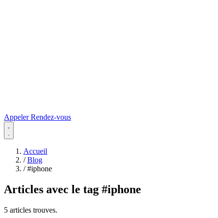
Appeler
Rendez-vous
Accueil
/
Blog
/
#iphone
Articles avec le tag
#iphone
5 articles trouves.