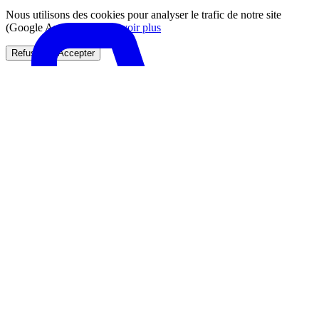
Nous utilisons des cookies pour analyser le trafic de notre site
(Google Analytics).
En savoir plus
Refuser
Accepter
Appeler
Rendez-vous