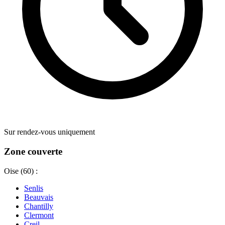
Sur rendez-vous uniquement
Zone couverte
Oise (60) :
Senlis
Beauvais
Chantilly
Clermont
Creil