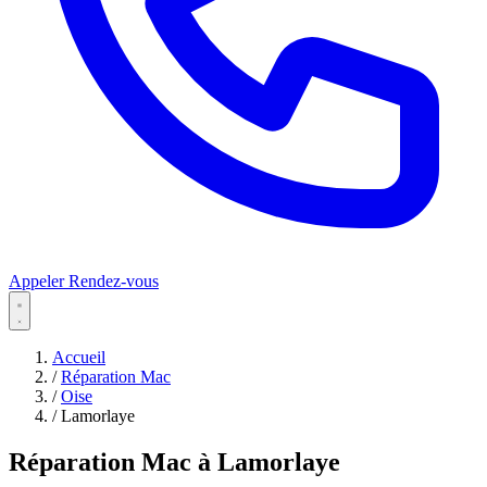
Appeler
Rendez-vous
Accueil
/
Réparation Mac
/
Oise
/
Lamorlaye
Réparation Mac à Lamorlaye