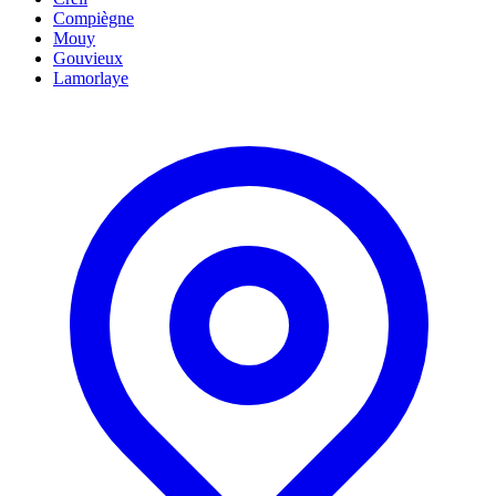
Compiègne
Mouy
Gouvieux
Lamorlaye