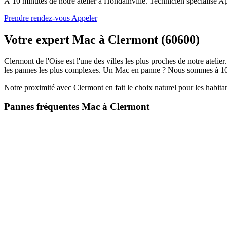
À 10 minutes de notre atelier à Hondainville. Technicien spécialisé A
Prendre rendez-vous
Appeler
Votre expert Mac à Clermont (60600)
Clermont de l'Oise est l'une des villes les plus proches de notre atel
les pannes les plus complexes. Un Mac en panne ? Nous sommes à 10
Notre proximité avec Clermont en fait le choix naturel pour les habitan
Pannes fréquentes Mac à Clermont