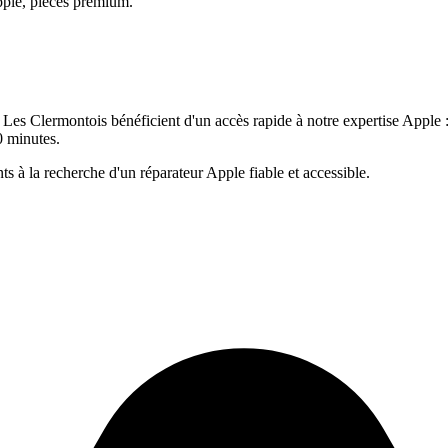
pple, pièces premium.
ier. Les Clermontois bénéficient d'un accès rapide à notre expertise Appl
 minutes.
ts à la recherche d'un réparateur Apple fiable et accessible.