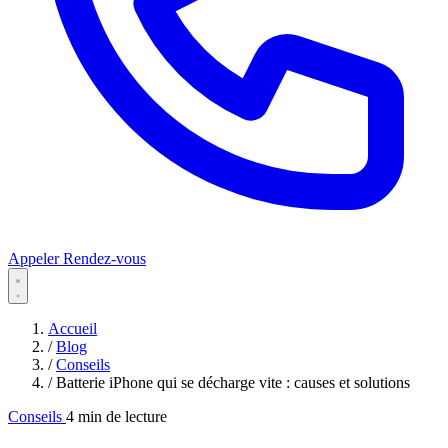
Appeler
Rendez-vous
Accueil
/
Blog
/
Conseils
/
Batterie iPhone qui se décharge vite : causes et solutions
Conseils
4 min de lecture