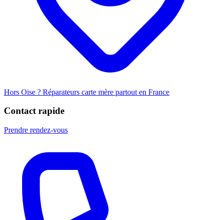
Hors Oise ? Réparateurs carte mère partout en France
Contact rapide
Prendre rendez-vous