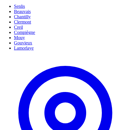
Senlis
Beauvais
Chantilly
Clermont
Creil
Compiègne
Mouy
Gouvieux
Lamorlaye