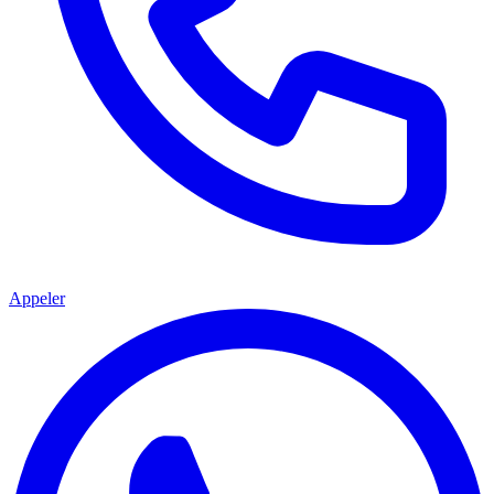
Appeler