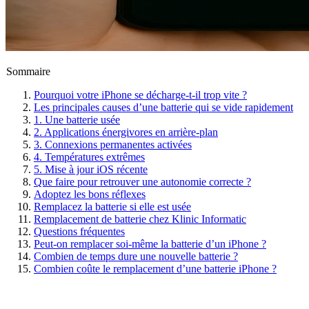
Sommaire
Pourquoi votre iPhone se décharge-t-il trop vite ?
Les principales causes d’une batterie qui se vide rapidement
1. Une batterie usée
2. Applications énergivores en arrière-plan
3. Connexions permanentes activées
4. Températures extrêmes
5. Mise à jour iOS récente
Que faire pour retrouver une autonomie correcte ?
Adoptez les bons réflexes
Remplacez la batterie si elle est usée
Remplacement de batterie chez Klinic Informatic
Questions fréquentes
Peut-on remplacer soi-même la batterie d’un iPhone ?
Combien de temps dure une nouvelle batterie ?
Combien coûte le remplacement d’une batterie iPhone ?