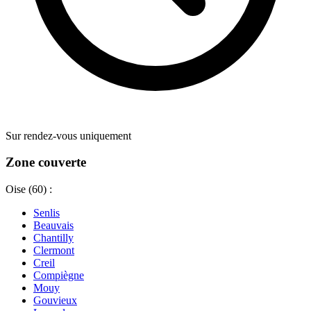
Sur rendez-vous uniquement
Zone couverte
Oise (60) :
Senlis
Beauvais
Chantilly
Clermont
Creil
Compiègne
Mouy
Gouvieux