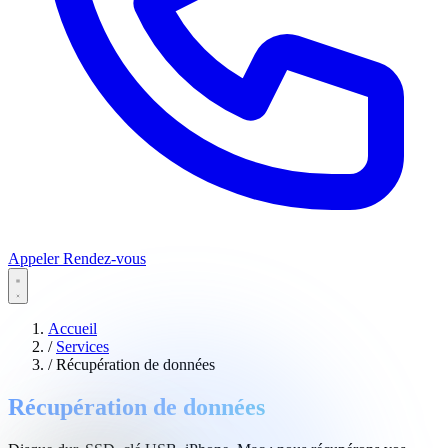
Appeler
Rendez-vous
Accueil
/
Services
/
Récupération de données
Récupération de données