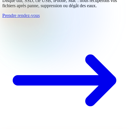
Disque dur, SSD, clé USB, iPhone, Mac : nous récupérons vos
fichiers après panne, suppression ou dégât des eaux.
Prendre rendez-vous
Appeler
Prendre rendez-vous