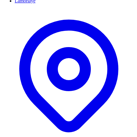
Lamorlaye