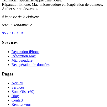
Technicien spécialisé Apple dans l'Oise.
Réparation iPhone, Mac, microsoudure et récupération de données.
Atelier sur rendez-vous.
4 impasse de la clairière
60250 Hondainville
06 13 15 11 95
Services
Réparation iPhone
Réparation Mac
Microsoudure
Récupération de données
Pages
Accueil
Services
Zone Oise (60)
Blog
Contact
Rendez-vous