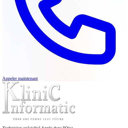
Appeler maintenant