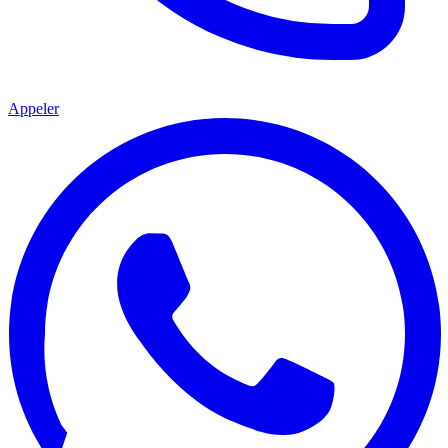
Appeler