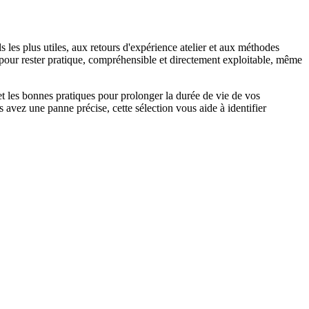
s les plus utiles, aux retours d'expérience atelier et aux méthodes
é pour rester pratique, compréhensible et directement exploitable, même
 et les bonnes pratiques pour prolonger la durée de vie de vos
s avez une panne précise, cette sélection vous aide à identifier