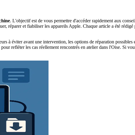
chine
. L'objectif est de vous permettre d'accéder rapidement aux conseil
r, réparer et fiabiliser les appareils Apple. Chaque article a été rédig
urs à éviter avant une intervention, les options de réparation possibles
our refléter les cas réellement rencontrés en atelier dans l'Oise. Si vou