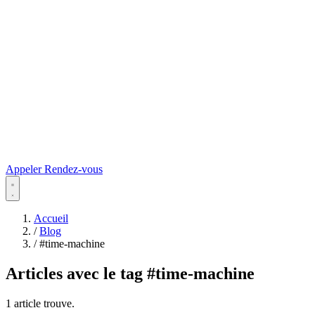
Appeler
Rendez-vous
Accueil
/
Blog
/
#time-machine
Articles avec le tag
#time-machine
1 article trouve.