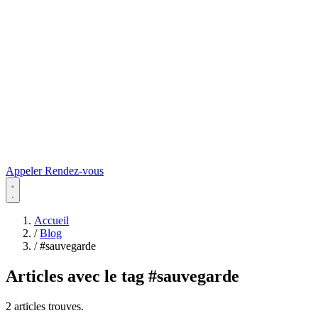
Appeler
Rendez-vous
Accueil
/
Blog
/
#sauvegarde
Articles avec le tag
#sauvegarde
2 articles trouves.