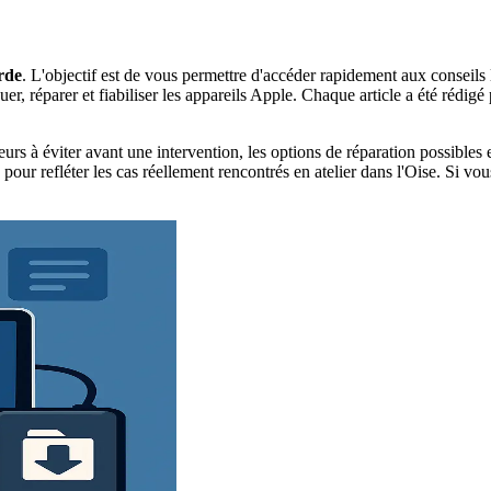
rde
. L'objectif est de vous permettre d'accéder rapidement aux conseils 
r, réparer et fiabiliser les appareils Apple. Chaque article a été rédig
urs à éviter avant une intervention, les options de réparation possibles
our refléter les cas réellement rencontrés en atelier dans l'Oise. Si vou