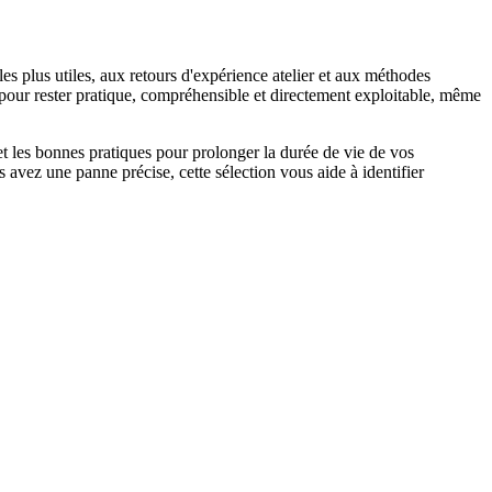
les plus utiles, aux retours d'expérience atelier et aux méthodes
é pour rester pratique, compréhensible et directement exploitable, même
 et les bonnes pratiques pour prolonger la durée de vie de vos
s avez une panne précise, cette sélection vous aide à identifier