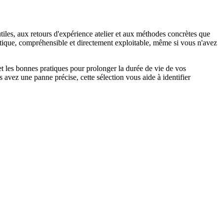
utiles, aux retours d'expérience atelier et aux méthodes concrètes que
ratique, compréhensible et directement exploitable, même si vous n'avez
 et les bonnes pratiques pour prolonger la durée de vie de vos
s avez une panne précise, cette sélection vous aide à identifier