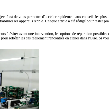
bjectif est de vous permettre d'accéder rapidement aux conseils les plus 
fiabiliser les appareils Apple. Chaque article a été rédigé pour rester p
urs à éviter avant une intervention, les options de réparation possibles
our refléter les cas réellement rencontrés en atelier dans l'Oise. Si vou