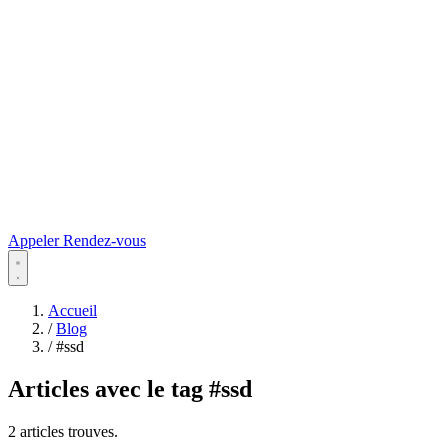
Appeler
Rendez-vous
Accueil
/
Blog
/
#ssd
Articles avec le tag
#ssd
2 articles trouves.