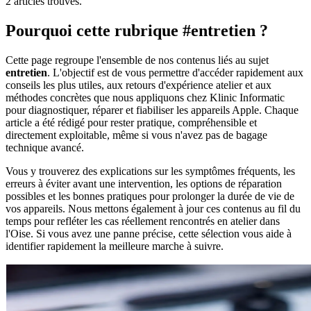
2 articles trouves.
Pourquoi cette rubrique #entretien ?
Cette page regroupe l'ensemble de nos contenus liés au sujet
entretien
. L'objectif est de vous permettre d'accéder rapidement aux
conseils les plus utiles, aux retours d'expérience atelier et aux
méthodes concrètes que nous appliquons chez Klinic Informatic
pour diagnostiquer, réparer et fiabiliser les appareils Apple. Chaque
article a été rédigé pour rester pratique, compréhensible et
directement exploitable, même si vous n'avez pas de bagage
technique avancé.
Vous y trouverez des explications sur les symptômes fréquents, les
erreurs à éviter avant une intervention, les options de réparation
possibles et les bonnes pratiques pour prolonger la durée de vie de
vos appareils. Nous mettons également à jour ces contenus au fil du
temps pour refléter les cas réellement rencontrés en atelier dans
l'Oise. Si vous avez une panne précise, cette sélection vous aide à
Appeler
Prendre rendez-vous
identifier rapidement la meilleure marche à suivre.