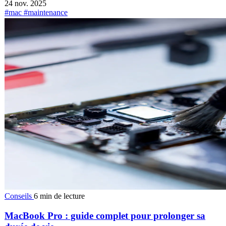
24 nov. 2025
#mac
#maintenance
Conseils
6 min de lecture
MacBook Pro : guide complet pour prolonger sa