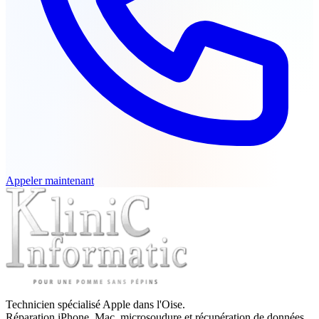
Appeler maintenant
Technicien spécialisé Apple dans l'Oise.
Réparation iPhone, Mac, microsoudure et récupération de données.