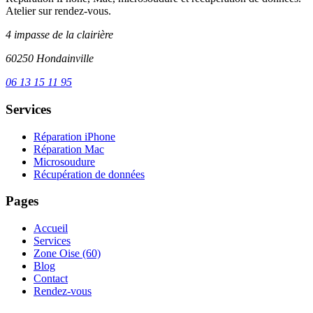
Atelier sur rendez-vous.
4 impasse de la clairière
60250 Hondainville
06 13 15 11 95
Services
Réparation iPhone
Réparation Mac
Microsoudure
Récupération de données
Pages
Accueil
Services
Zone Oise (60)
Blog
Contact
Rendez-vous