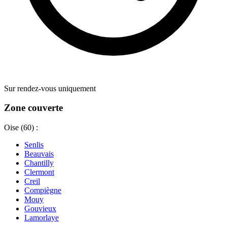
Sur rendez-vous uniquement
Zone couverte
Oise (60) :
Senlis
Beauvais
Chantilly
Clermont
Creil
Compiègne
Mouy
Gouvieux
Lamorlaye