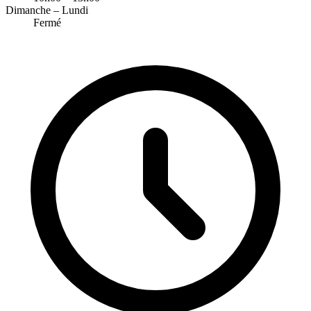
Dimanche – Lundi
Fermé