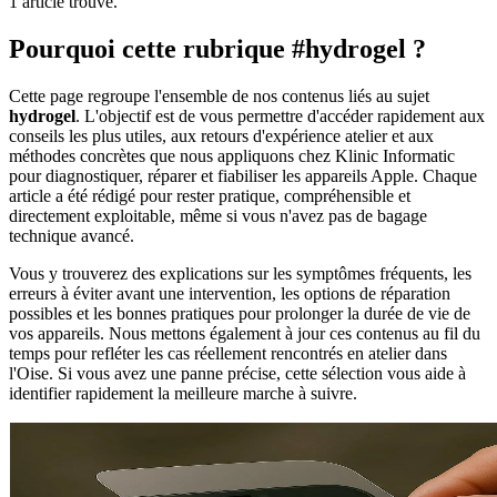
1 article trouve.
Pourquoi cette rubrique #hydrogel ?
Cette page regroupe l'ensemble de nos contenus liés au sujet
hydrogel
. L'objectif est de vous permettre d'accéder rapidement aux
conseils les plus utiles, aux retours d'expérience atelier et aux
méthodes concrètes que nous appliquons chez Klinic Informatic
pour diagnostiquer, réparer et fiabiliser les appareils Apple. Chaque
article a été rédigé pour rester pratique, compréhensible et
directement exploitable, même si vous n'avez pas de bagage
technique avancé.
Vous y trouverez des explications sur les symptômes fréquents, les
erreurs à éviter avant une intervention, les options de réparation
possibles et les bonnes pratiques pour prolonger la durée de vie de
vos appareils. Nous mettons également à jour ces contenus au fil du
temps pour refléter les cas réellement rencontrés en atelier dans
l'Oise. Si vous avez une panne précise, cette sélection vous aide à
Appeler
Prendre rendez-vous
identifier rapidement la meilleure marche à suivre.