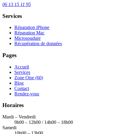
06 13 15 11 95
Services
Réparation iPhone
Réparation Mac
Microsoudure
Récupération de données
Pages
Accueil
Services
Zone Oise (60)
Blog
Contact
Rendez-vous
Horaires
Mardi – Vendredi
9h00 – 12h00 / 14h00 – 18h00
Samedi
10h00 – 13h00