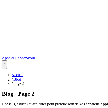
Appeler
Rendez-vous
Accueil
/
Blog
/
Page 2
Blog
- Page 2
Conseils, astuces et actualites pour prendre soin de vos appareils Appl