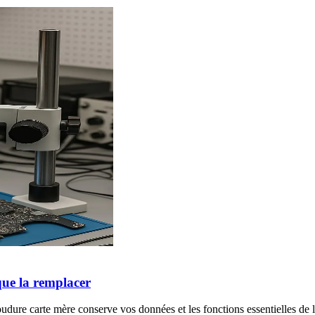
que la remplacer
dure carte mère conserve vos données et les fonctions essentielles de l'